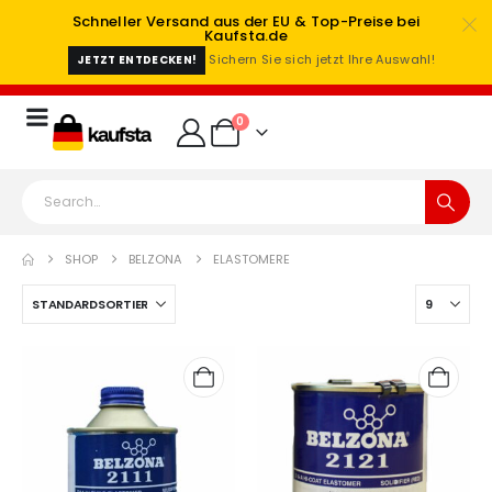
Schneller Versand aus der EU & Top-Preise bei
Kaufsta.de
Sichern Sie sich jetzt Ihre Auswahl!
JETZT ENTDECKEN!
0
SHOP
BELZONA
ELASTOMERE