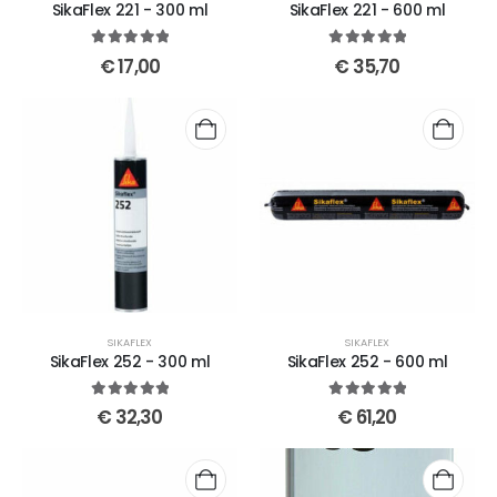
SikaFlex 221 - 300 ml
SikaFlex 221 - 600 ml
5
out of 5
5
out of 5
€
17,00
€
35,70
SIKAFLEX
SIKAFLEX
SikaFlex 252 - 300 ml
SikaFlex 252 - 600 ml
5
out of 5
5
out of 5
€
32,30
€
61,20