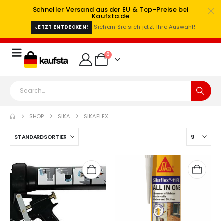
Schneller Versand aus der EU & Top-Preise bei
Kaufsta.de
Sichern Sie sich jetzt Ihre Auswahl!
JETZT ENTDECKEN!
0
SHOP
SIKA
SIKAFLEX