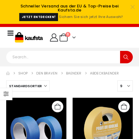
Schneller Versand aus der EU & Top-Preise bei
Kaufsta.de
Sichern Sie sich jetzt Ihre Auswahl!
JETZT ENTDECKEN!
0
SHOP
DEN BRAVEN
BAENDER
ABDECKBAENDER