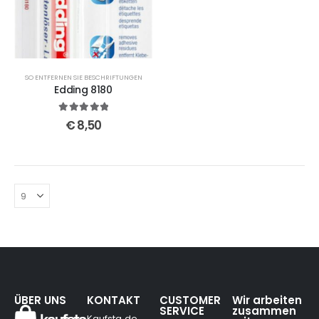
SO ENTFERNEN SIE BESCHRIFTUNGEN
Edding 8180
5
out of 5
€
8,50
ÜBER UNS
KONTAKT
CUSTOMER
Wir arbeiten
SERVICE
zusammen
Kaufsta.de