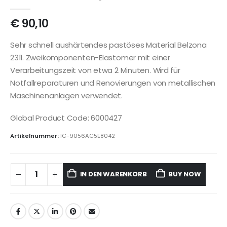
€
90,10
Sehr schnell aushärtendes pastöses Material Belzona
2311. Zweikomponenten-Elastomer mit einer
Verarbeitungszeit von etwa 2 Minuten. Wird für
Notfallreparaturen und Renovierungen von metallischen
Maschinenanlagen verwendet.
Global Product Code: 6000427
Artikelnummer:
IC-9056AC5E8042
IN DEN WARENKORB
BUY NOW