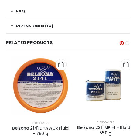
FAQ
REZENSIONEN (14)
RELATED PRODUCTS
ELASTOMERE
ELASTOMERE
Belzona 2211 MP HI - Bluid -
Belzona 2141 D+A ACR Fluid
550 g
- 750 g