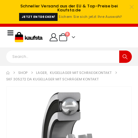
Schneller Versand aus der EU & Top-Preise bei
Kaufsta.de
Sichern Sie sich jetzt Ihre Auswahl!
JETZT ENTDECKEN!
0
SHOP
LAGER
,
KUGELLAGER MIT SCHRAEGKONTAKT
SKF 305272 DA KUGELLAGER MIT SCHRÄGEM KONTAKT