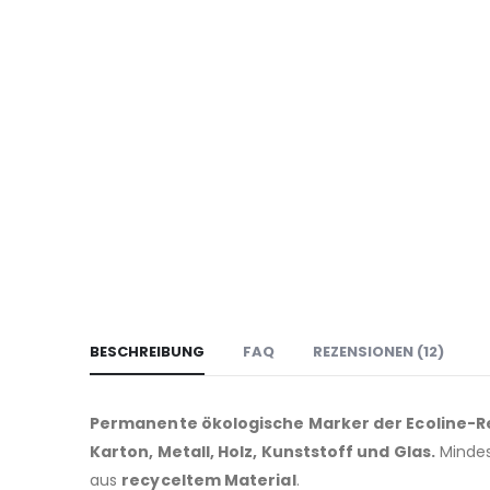
BESCHREIBUNG
FAQ
REZENSIONEN (12)
Permanente ökologische Marker der Ecoline-R
Karton, Metall, Holz, Kunststoff und Glas.
Mindes
aus
recyceltem Material
.