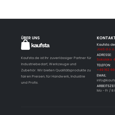
ÜBER UNS
KONTAK
Kaufsta.de
JosS d.o.o.
ADRESSE:
Kaufsta.de ist Ihr zuverlässiger Partner für
Sokolska 4
Industriebedarf, Werkzeuge und
TELEFON:
+49 162 66
Zubehör. Wir bieten Qualitätsprodukte zu
EMAIL:
fairen Preisen; für Handwerk, Industrie
info@kauf
und Profis.
ARBEITSZEI
Mo - Fr / 8