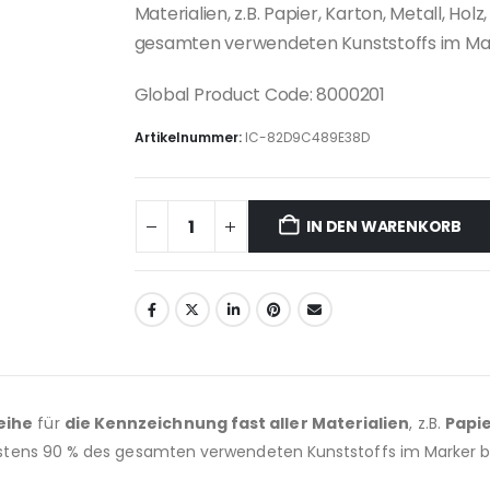
Materialien, z.B. Papier, Karton, Metall, Ho
gesamten verwendeten Kunststoffs im Mar
Global Product Code: 8000201
Artikelnummer:
IC-82D9C489E38D
IN DEN WARENKORB
eihe
für
die Kennzeichnung fast aller Materialien
, z.B.
Papie
tens 90 % des gesamten verwendeten Kunststoffs im Marker 