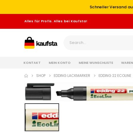
Schneller Versand au
Alles für Profis. Alles bei Kaufsta!
KONTAKT
MEIN KONTO
MEINE WUNSCHLISTE
WAREN
SHOP
EDDING LACKMARKER
EDDING 22 ECOLINE