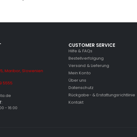
T
CUSTOMER SERVICE
Hilfe & FAQs
Bestellverfolgung
Versand & Lieferung
5, Maribor, Slowenien
Mein Konto
Über uns
9 5555
Datenschutz
Rückgabe- & Erstattungsrichtlinie
sta.de
T:
Kontakt
:00 - 16:00