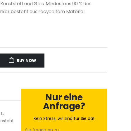
lz, Kunststoff und Glas. Mindestens 90 % des
ker besteht aus recyceltem Material.
BUY NOW
Nur eine
Anfrage?
r,
Kein Stress, wir sind für Sie da!
besteht
Sie fragen an zu: