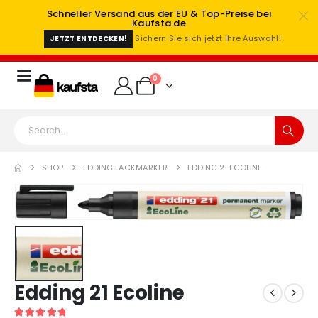
Schneller Versand aus der EU & Top-Preise bei
Kaufsta.de
Sichern Sie sich jetzt Ihre Auswahl!
JETZT ENTDECKEN!
0
SHOP
EDDING LACKMARKER
EDDING 21 ECOLINE
Edding 21 Ecoline