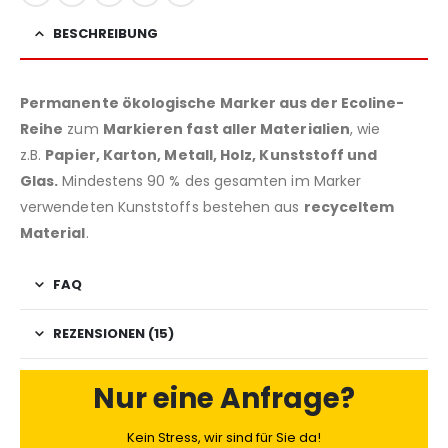
BESCHREIBUNG
Permanente ökologische Marker aus der Ecoline-
Reihe
zum
Markieren fast aller Materialien
, wie
z.B.
Papier, Karton, Metall, Holz, Kunststoff und
Glas.
Mindestens 90 % des gesamten im Marker
verwendeten Kunststoffs bestehen aus
recyceltem
Material
.
FAQ
REZENSIONEN (15)
Nur eine Anfrage?
Kein Stress, wir sind für Sie da!