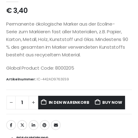
€
3,40
Permanente ökologische Marker aus der Ecoline-
Serie zum Markieren fast aller Materialien, z.B. Papier,
Karton, Metall, Holz, Kunststoff und Glas. Mindestens 90
% des gesamten im Marker verwendeten Kunststoffs
besteht aus recyceltem Material.
Global Product Code: 8000205
Artikelnummer:
IC-442AD9763E59
IN DEN WARENKORB
BUY NOW