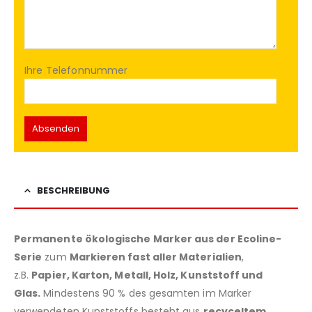
Ihre Telefonnummer
BESCHREIBUNG
Permanente ökologische Marker aus der Ecoline-
Serie
zum
Markieren fast aller Materialien
,
z.B.
Papier, Karton, Metall, Holz, Kunststoff und
Glas.
Mindestens 90 % des gesamten im Marker
verwendeten Kunststoffs besteht aus
recyceltem