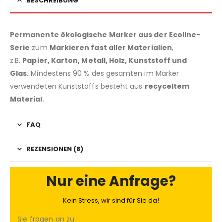
BESCHREIBUNG
Permanente ökologische Marker aus der Ecoline-
Serie
zum
Markieren fast aller Materialien
,
z.B.
Papier, Karton, Metall, Holz, Kunststoff und
Glas.
Mindestens 90 % des gesamten im Marker
verwendeten Kunststoffs besteht aus
recyceltem
Material
.
FAQ
REZENSIONEN (8)
Nur eine Anfrage?
Kein Stress, wir sind für Sie da!
Sie fragen an zu: