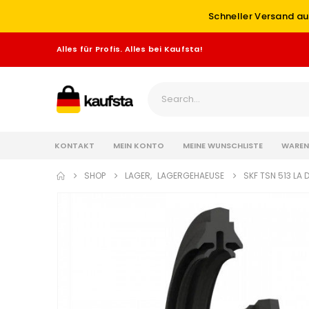
Schneller Versand au
Alles für Profis. Alles bei Kaufsta!
KONTAKT
MEIN KONTO
MEINE WUNSCHLISTE
WAREN
SHOP
LAGER
,
LAGERGEHAEUSE
SKF TSN 513 LA