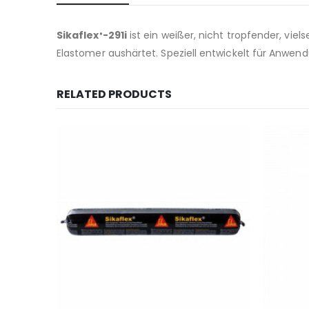
Sikaflex
-291i
ist ein weißer, nicht tropfender, vie
®
Elastomer aushärtet. Speziell entwickelt für Anwen
RELATED PRODUCTS