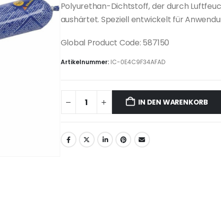
Polyurethan-Dichtstoff, der durch Luftfeu
aushärtet. Speziell entwickelt für Anwend
Global Product Code: 587150
Artikelnummer:
IC-0E4C9F34AFAD
IN DEN WARENKORB