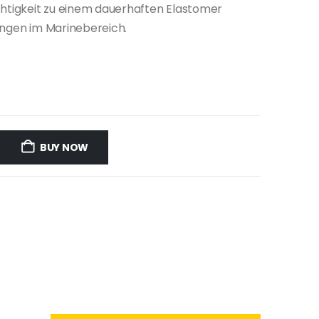
chtigkeit zu einem dauerhaften Elastomer
ungen im Marinebereich.
BUY NOW