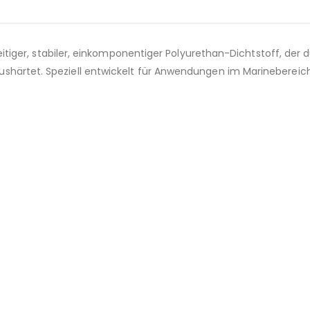
seitiger, stabiler, einkomponentiger Polyurethan-Dichtstoff, der 
ushärtet. Speziell entwickelt für Anwendungen im Marinebereich