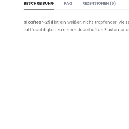
BESCHREIBUNG
FAQ
REZENSIONEN (5)
Sikaflex
-291i
ist ein weißer, nicht tropfender, viel
®
Luftfeuchtigkeit zu einem dauerhaften Elastomer a