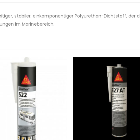
lseitiger, stabiler, einkomponentiger Polyurethan-Dichtstoff, de
dungen im Marinebereich.