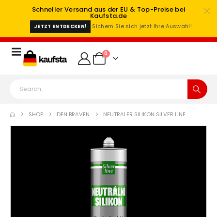
Schneller Versand aus der EU & Top-Preise bei
Kaufsta.de
Sichern Sie sich jetzt Ihre Auswahl!
JETZT ENTDECKEN!
0
SHOP
DEN BRAVEN
NEUTRALER SILIKON SILVER LINE