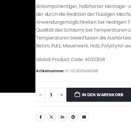
Einkomponentiger, halbharter Montage- u
der durch die Reaktion der flüssigen Misch
Anwendungsmöglichkeiten bei niedrigen Tem
Qualität des Schaums bei Temperaturen übe
Temperaturen beeinflussen die Aushärteze
Beton, Putz, Mauerwerk, Holz, Polystyrol us
Global Product Code: 40323GR
Artikelnummer:
IC-EC3D25A93265
IN DEN WARENKORB