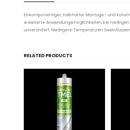
Einkomponentiger, halbharter Montage- und Konstru
erweiterte Anwendungsmöglichkeiten bei niedrigen 
unverändert. Niedrigere Temperaturen beeinflussen d
RELATED PRODUCTS