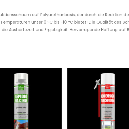
ktionsschaum auf Polyurethanbasis, der durch die Reaktion der
Temperaturen unter 0 °C bis -10 °C bietet! Die Qualität des S
ie Aushärtezeit und Ergiebigkeit. Hervorragende Haftung auf Bet