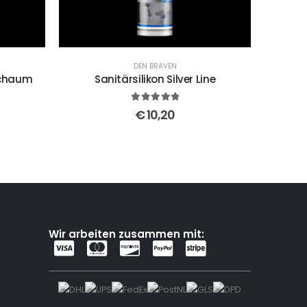
DEN BRAVEN
schaum
Sanitärsilikon Silver Line
5
out of 5
€
10,20
Wir arbeiten zusammen mit: