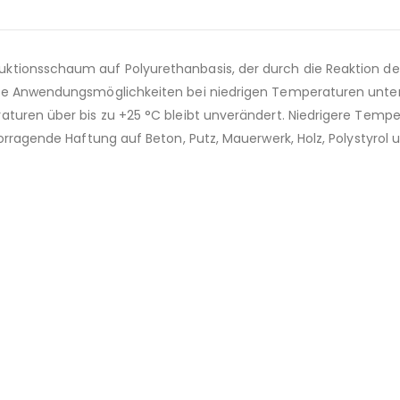
ktionsschaum auf Polyurethanbasis, der durch die Reaktion de
rte Anwendungsmöglichkeiten bei niedrigen Temperaturen unter
aturen über bis zu +25 °C bleibt unverändert. Niedrigere Temp
orragende Haftung auf Beton, Putz, Mauerwerk, Holz, Polystyrol 