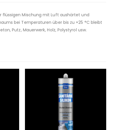
 flüssigen Mischung mit Luft aushärtet und
chaums bei Temperaturen über bis zu +25 °C bleibt
on, Putz, Mauerwerk, Holz, Polystyrol usw.