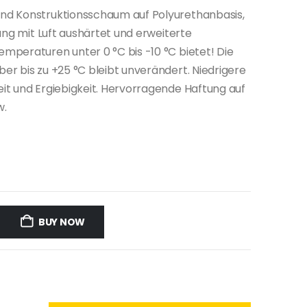
nd Konstruktionsschaum auf Polyurethanbasis,
ung mit Luft aushärtet und erweiterte
peraturen unter 0 °C bis -10 °C bietet! Die
r bis zu +25 °C bleibt unverändert. Niedrigere
it und Ergiebigkeit. Hervorragende Haftung auf
w.
BUY NOW