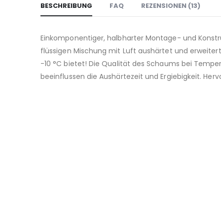
BESCHREIBUNG
FAQ
REZENSIONEN (13)
Einkomponentiger, halbharter Montage- und Konstru
flüssigen Mischung mit Luft aushärtet und erweite
-10 °C bietet! Die Qualität des Schaums bei Temper
beeinflussen die Aushärtezeit und Ergiebigkeit. Herv