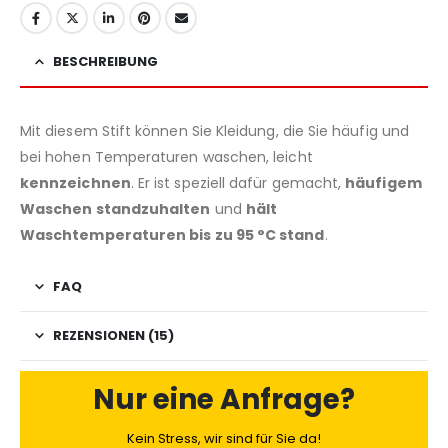
BESCHREIBUNG
Mit diesem Stift können Sie Kleidung, die Sie häufig und
bei hohen Temperaturen waschen, leicht
kennzeichnen
. Er ist speziell dafür gemacht,
häufigem
Waschen standzuhalten
und
hält
Waschtemperaturen bis zu 95 °C stand
.
FAQ
REZENSIONEN (15)
Nur eine Anfrage?
Kein Stress, wir sind für Sie da!