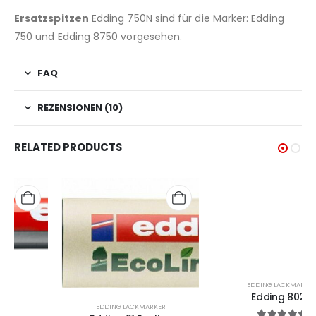
Ersatzspitzen
Edding 750N sind für die Marker: Edding
750 und Edding 8750 vorgesehen.
FAQ
REZENSIONEN (10)
RELATED PRODUCTS
EDDING LACKMARKER
Edding 8020
EDDING LACKMARKER