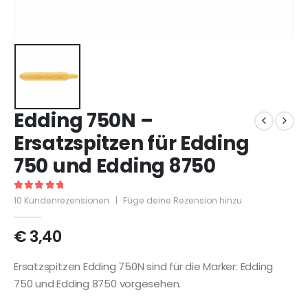
Edding 750N –
Ersatzspitzen für Edding
750 und Edding 8750
5
out of 5
10
Kundenrezensionen
|
Füge deine Rezension hinzu
€
3,40
Ersatzspitzen Edding 750N sind für die Marker: Edding
750 und Edding 8750 vorgesehen.