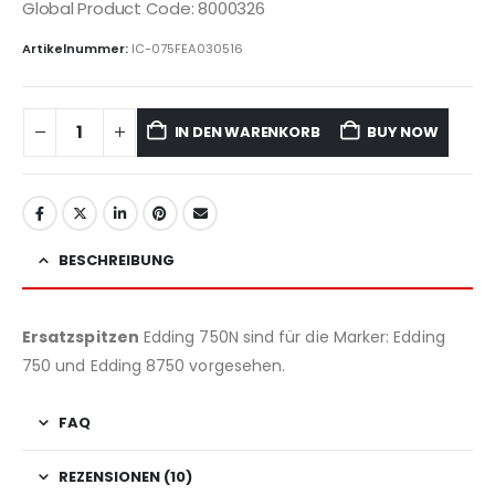
Global Product Code: 8000326
Artikelnummer:
IC-075FEA030516
IN DEN WARENKORB
BUY NOW
BESCHREIBUNG
Ersatzspitzen
Edding 750N sind für die Marker: Edding
750 und Edding 8750 vorgesehen.
FAQ
REZENSIONEN (10)