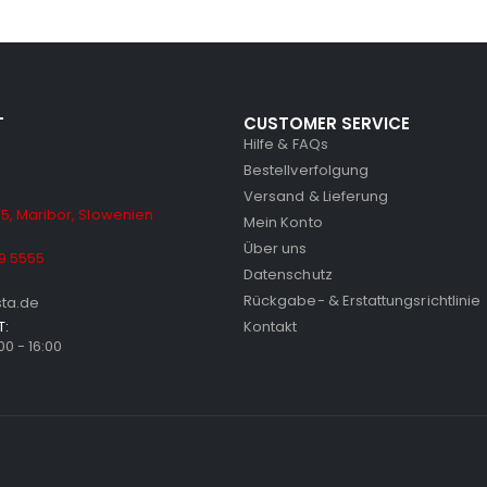
T
CUSTOMER SERVICE
Hilfe & FAQs
Bestellverfolgung
Versand & Lieferung
5, Maribor, Slowenien
Mein Konto
Über uns
9 5555
Datenschutz
Rückgabe- & Erstattungsrichtlinie
sta.de
T:
Kontakt
:00 - 16:00