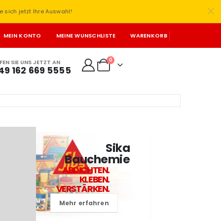
e sich jetzt Ihre Auswahl!
MEIN KONTO
MEINE WUNSCHLISTE
WARENKORB
0
FEN SIE UNS JETZT AN
49 162 669 5555
Sika
Bauchemie
ABDICHTEN.
KLEBEN.
VERSTÄRKEN.
Mehr erfahren