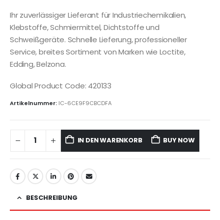
Ihr zuverlässiger Lieferant für Industriechemikalien,
Klebstoffe, Schmiermittel, Dichtstoffe und
Schweißgeräte. Schnelle Lieferung, professioneller
Service, breites Sortiment von Marken wie Loctite,
Edding, Belzona.
Global Product Code: 420133
Artikelnummer:
IC-6CE9F9CBCDFA
IN DEN WARENKORB
BUY NOW
BESCHREIBUNG