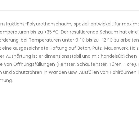
nstruktions-Polyurethanschaum, speziell entwickelt für maxim
emperaturen bis zu +35 °C. Der resultierende Schaum hat eine
orderung, bei Temperaturen unter 0 °C bis zu -12 °C zu arbeiten
eine ausgezeichnete Haftung auf Beton, Putz, Mauerwerk, Holz
r Aushärtung ist er dimensionsstabil und mit handelsüblichen
ge von Öffnungsfüllungen (Fenster, Schaufenster, Türen, Tore). I
 und Schutzrohren in Wänden usw. Ausfüllen von Hohlräumen 
mmung.