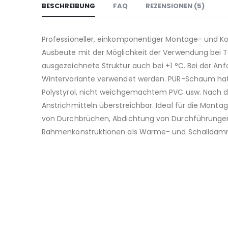
BESCHREIBUNG
FAQ
REZENSIONEN (5)
Professioneller, einkomponentiger Montage- und Ko
Ausbeute mit der Möglichkeit der Verwendung bei T
ausgezeichnete Struktur auch bei +1 °C. Bei der Anf
Wintervariante verwendet werden. PUR-Schaum hat 
Polystyrol, nicht weichgemachtem PVC usw. Nach de
Anstrichmitteln überstreichbar. Ideal für die Monta
von Durchbrüchen, Abdichtung von Durchführungen
Rahmenkonstruktionen als Wärme- und Schalldä