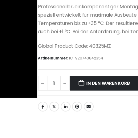
Professioneller, einkomponentiger Monta
speziell entwickelt für maximale Ausbeute
Temperaturen bis zu +35 °C. Der resultie
auch bei +1 °C. Bei der Anforderung, bei T
Global Product Code: 40325MZ
Artikelnummer:
IC-920743842354
IN DEN WARENKORB