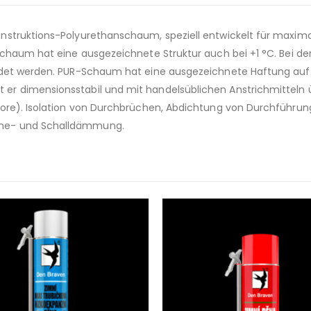
nstruktions-Polyurethanschaum, speziell entwickelt für maxim
Schaum hat eine ausgezeichnete Struktur auch bei +1 °C. Bei de
det werden. PUR-Schaum hat eine ausgezeichnete Haftung auf Bet
r dimensionsstabil und mit handelsüblichen Anstrichmitteln üb
Tore). Isolation von Durchbrüchen, Abdichtung von Durchführu
rme- und Schalldämmung.