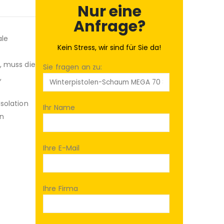
Nur eine
Anfrage?
ale
Kein Stress, wir sind für Sie da!
, muss die
Sie fragen an zu:
,
solation
Ihr Name
in
Ihre E-Mail
Ihre Firma