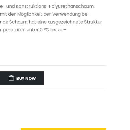
ge- und Konstruktions-Polyurethanschaum,
 mit der Möglichkeit der Verwendung bei
rende Schaum hat eine ausgezeichnete Struktur
emperaturen unter 0 °C bis zu –
BUY NOW