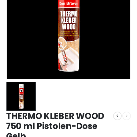
THERMO KLEBER WOOD
750 ml Pistolen-Dose
Gelb