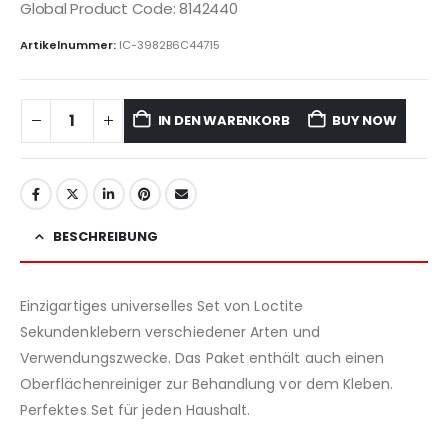
Global Product Code: 8142440
Artikelnummer:
IC-3982B6C44715
IN DEN WARENKORB
BUY NOW
BESCHREIBUNG
Einzigartiges universelles Set von Loctite
Sekundenklebern verschiedener Arten und
Verwendungszwecke. Das Paket enthält auch einen
Oberflächenreiniger zur Behandlung vor dem Kleben.
Perfektes Set für jeden Haushalt.