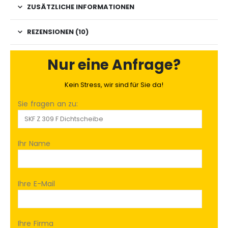
ZUSÄTZLICHE INFORMATIONEN
REZENSIONEN (10)
Nur eine Anfrage?
Kein Stress, wir sind für Sie da!
Sie fragen an zu:
Ihr Name
Ihre E-Mail
Ihre Firma