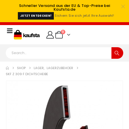
Schneller Versand aus der EU & Top-Preise bei
Kaufsta.de
Sichern Sie sich jetzt Ihre Auswahl!
JETZT ENTDECKEN!
0
SHOP
LAGER
,
LAGERZUBEHOER
SKF Z 309 F DICHTSCHEIBE