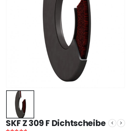
SKF Z 309 F Dichtscheibe