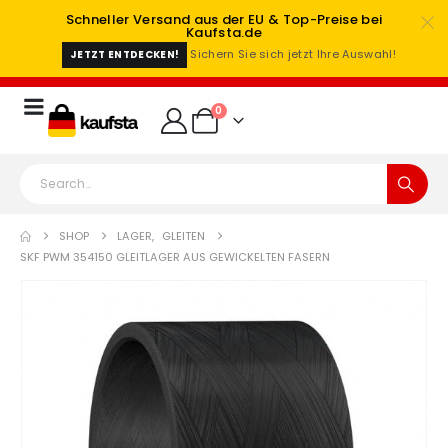
Schneller Versand aus der EU & Top-Preise bei
Kaufsta.de
Sichern Sie sich jetzt Ihre Auswahl!
JETZT ENTDECKEN!
0
SHOP
LAGER
,
GLEITEN
SKF PWM 354150 GLEITLAGER AUS GEWICKELTEN FASERN