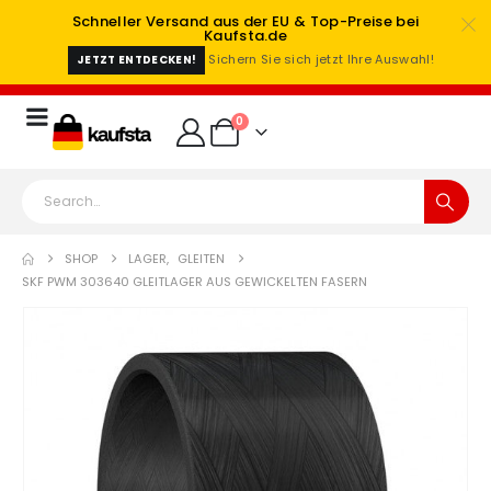
Schneller Versand aus der EU & Top-Preise bei
Kaufsta.de
Sichern Sie sich jetzt Ihre Auswahl!
JETZT ENTDECKEN!
0
SHOP
LAGER
,
GLEITEN
SKF PWM 303640 GLEITLAGER AUS GEWICKELTEN FASERN