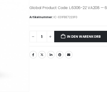
Global Product Code: L.6306-2Z VA208 —
Artikelnummer:
IC-E01FBE7223F0
IN DEN WARENKORB