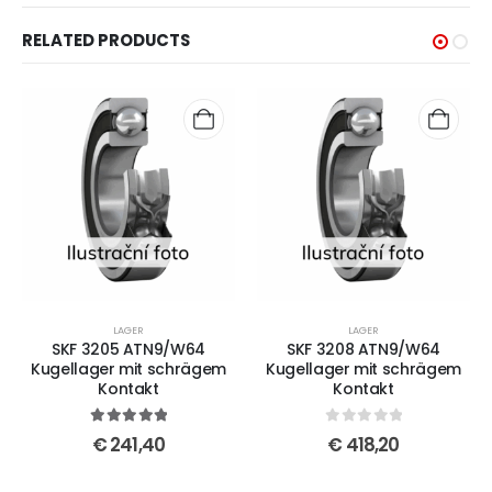
RELATED PRODUCTS
LAGER
LAGER
SKF 3205 ATN9/W64
SKF 3208 ATN9/W64
Kugellager mit schrägem
Kugellager mit schrägem
Kontakt
Kontakt
5
out of 5
0
out of 5
€
241,40
€
418,20