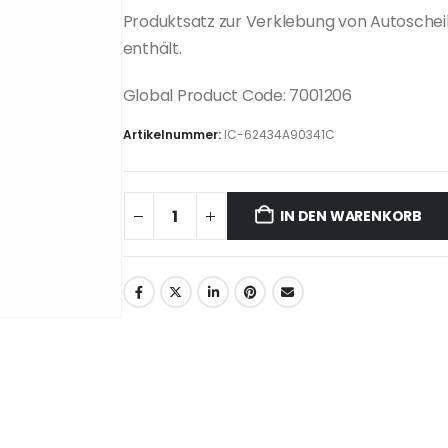
Produktsatz zur Verklebung von Autoschei
enthält.
Global Product Code: 7001206
Artikelnummer:
IC-62434A90341C
IN DEN WARENKORB