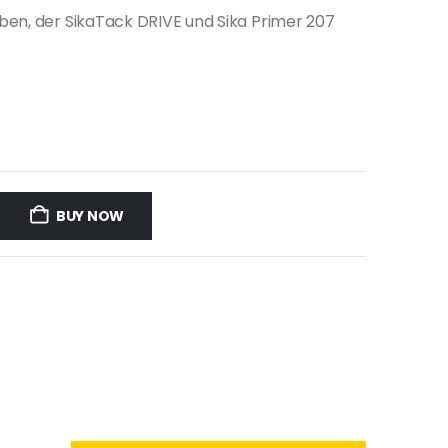
ben, der SikaTack DRIVE und Sika Primer 207
BUY NOW