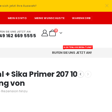
e sich jetzt Ihre Auswahl!
T
MEIN KONTO
MEINE WUNSCHLISTE
WARENKORB
0
FEN SIE UNS JETZT AN
49 162 669 5555
KOSTENLOSE BERATUNG!
RUFEN SIE UNS JETZT AN!
 + Sika Primer 207 10
ung von
 Rezension hinzu