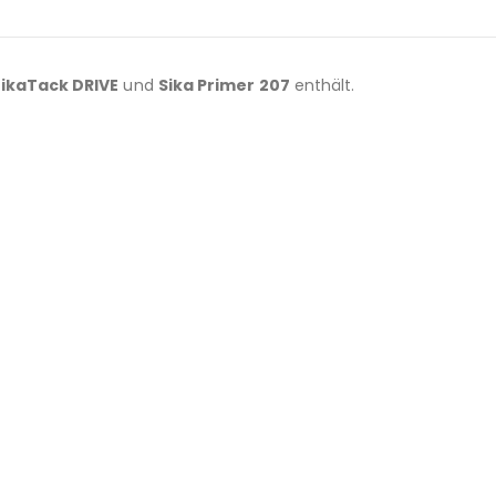
ikaTack DRIVE
und
Sika Primer 207
enthält.