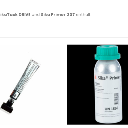
ikaTack DRIVE
und
Sika Primer 207
enthält.