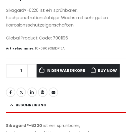
Sikagard®-6220 ist ein sprühbarer,
hochpenetrationsfähiger Wachs mit sehr guten
Korrosionsschutzeigenschaften
Global Product Code: 7001196
Artikelnummer:
IC-09090E1DF18A
IN DEN WARENKORB
BUY NOW
BESCHREIBUNG
Sikagard®-6220
ist ein sprühbarer,