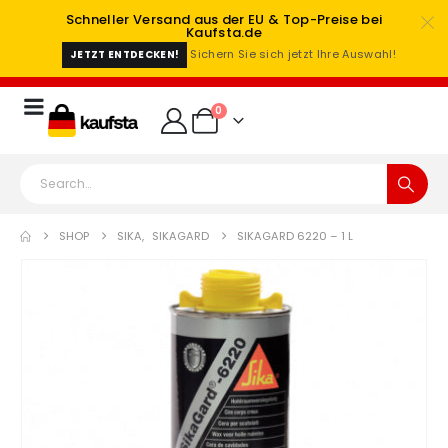
Schneller Versand aus der EU & Top-Preise bei
Kaufsta.de
Sichern Sie sich jetzt Ihre Auswahl!
JETZT ENTDECKEN!
0
SHOP
SIKA
,
SIKAGARD
SIKAGARD 6220 – 1 L