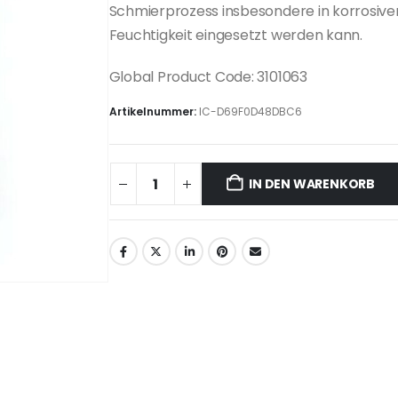
Schmierprozess insbesondere in korrosiv
Feuchtigkeit eingesetzt werden kann.
Global Product Code: 3101063
Artikelnummer:
IC-D69F0D48DBC6
IN DEN WARENKORB