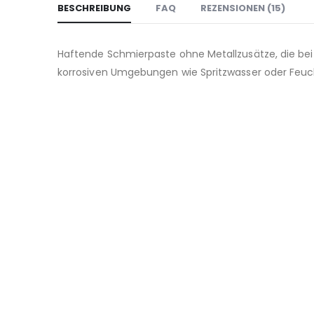
BESCHREIBUNG
FAQ
REZENSIONEN (15)
Haftende Schmierpaste ohne Metallzusätze, die b
korrosiven Umgebungen wie Spritzwasser oder Feuch