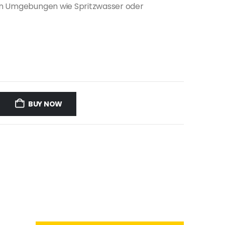
en Umgebungen wie Spritzwasser oder
BUY NOW