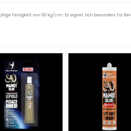
ültige Festigkeit von 50 kg/cm
. Es eignet sich besonders für Be
2