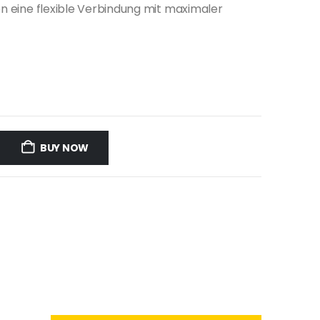
en eine flexible Verbindung mit maximaler
BUY NOW