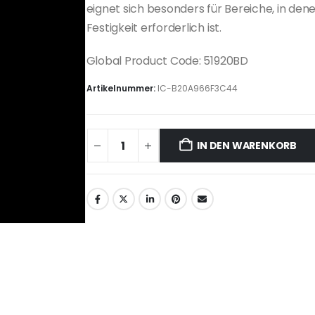
eignet sich besonders für Bereiche, in den
Festigkeit erforderlich ist.
Global Product Code: 51920BD
Artikelnummer:
IC-B20A966F3C44
IN DEN WARENKORB