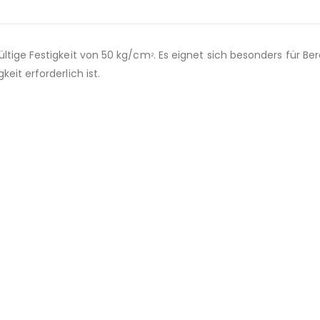
ültige Festigkeit von 50 kg/cm
. Es eignet sich besonders für Ber
2
eit erforderlich ist.