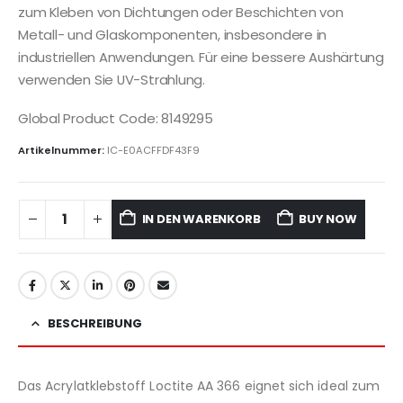
zum Kleben von Dichtungen oder Beschichten von
Metall- und Glaskomponenten, insbesondere in
industriellen Anwendungen. Für eine bessere Aushärtung
verwenden Sie UV-Strahlung.
Global Product Code: 8149295
Artikelnummer:
IC-E0ACFFDF43F9
IN DEN WARENKORB
BUY NOW
BESCHREIBUNG
Das Acrylatklebstoff Loctite AA 366 eignet sich ideal zum