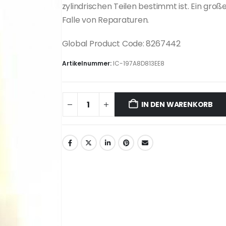
zylindrischen Teilen bestimmt ist. Ein groß
Falle von Reparaturen.
Global Product Code: 8267442
Artikelnummer:
IC-197A8D813EE8
IN DEN WARENKORB