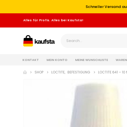
Schneller Versand au
Alles für Profis. Alles bei Kaufsta!
KONTAKT
MEIN KONTO
MEINE WUNSCHLISTE
WAREN
SHOP
LOCTITE
,
BEFESTIGUNG
LOCTITE 641 – 10