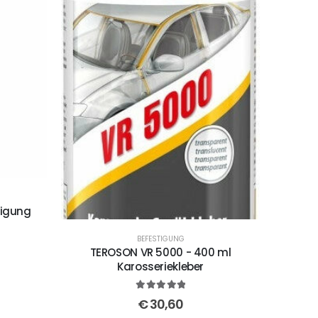
tigung
BEFESTIGUNG
TEROSON VR 5000 - 400 ml
Karosseriekleber
5
out of 5
€
30,60