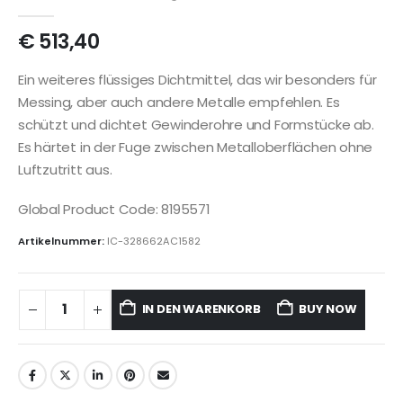
€
513,40
Ein weiteres flüssiges Dichtmittel, das wir besonders für
Messing, aber auch andere Metalle empfehlen. Es
schützt und dichtet Gewinderohre und Formstücke ab.
Es härtet in der Fuge zwischen Metalloberflächen ohne
Luftzutritt aus.
Global Product Code: 8195571
Artikelnummer:
IC-328662AC1582
IN DEN WARENKORB
BUY NOW