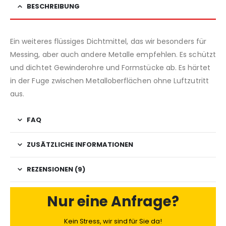
BESCHREIBUNG
Ein weiteres flüssiges Dichtmittel, das wir besonders für
Messing, aber auch andere Metalle empfehlen. Es schützt
und dichtet Gewinderohre und Formstücke ab. Es härtet
in der Fuge zwischen Metalloberflächen ohne Luftzutritt
aus.
FAQ
ZUSÄTZLICHE INFORMATIONEN
REZENSIONEN (9)
Nur eine Anfrage?
Kein Stress, wir sind für Sie da!