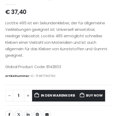
€
37,40
Loctite 495 ist ein Sekundenkleber, der für allgemeine
Verklebungen geeignet ist. Universell einsetzbar,
niedrige Viskosität. Loctite 495 ermöglicht schnelles
Kleben einer Vielzahl von Materialien und ist auch
allgemein für das Kleben von Kunststoffen und Gummi
geeignet.
Global Product Code: 8142603
Artikelnummer:
IC-7F4877413792
IN DEN WARENKORB
BUY NOW