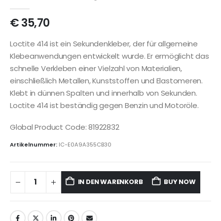
€
35,70
Loctite 414 ist ein Sekundenkleber, der für allgemeine
Klebeanwendungen entwickelt wurde. Er ermöglicht das
schnelle Verkleben einer Vielzahl von Materialien,
einschließlich Metallen, Kunststoffen und Elastomeren.
Klebt in dünnen Spalten und innerhalb von Sekunden.
Loctite 414 ist beständig gegen Benzin und Motoröle.
Global Product Code: 81922832
Artikelnummer:
IC-E0A9A355CB30
IN DEN WARENKORB
BUY NOW