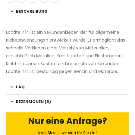
BESCHREIBUNG
Loctite 414 ist ein Sekundenkleber, der für allgemeine
Klebeanwendungen entwickelt wurde. Er ermöglicht das
schnelle Verkleben einer Vielzahl von Materialien,
einschließlich Metallen, Kunststoffen und Elastomeren.
Klebt in dünnen Spalten und innerhalb von Sekunden.
Loctite 414 ist beständig gegen Benzin und Motoröle.
FAQ
REZENSIONEN (5)
Nur eine Anfrage?
Kein Stress, wir sind für Sie da!