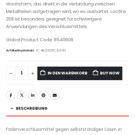
Wachsform, das direkt in die Verbindung zwischen
Metallteilen aufgetragen wird, wo es aushärtet. Loctite
268 ist besonders geeignet für schwierigere
Anwendungen des Verschlussmittels.
Global Product Code: 8540908
Artikelnummer:
IC-BE33D9CAA181
IN DEN WARENKORB
BUY NOW
BESCHREIBUNG
Fadenverschlussmittel gegen selbstständiges Lösen in