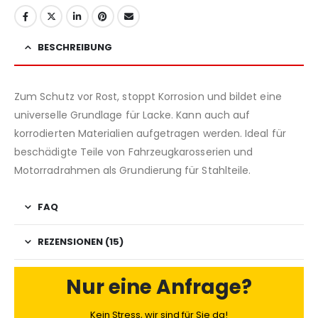
BESCHREIBUNG
Zum Schutz vor Rost, stoppt Korrosion und bildet eine
universelle Grundlage für Lacke. Kann auch auf
korrodierten Materialien aufgetragen werden. Ideal für
beschädigte Teile von Fahrzeugkarosserien und
Motorradrahmen als Grundierung für Stahlteile.
FAQ
REZENSIONEN (15)
Nur eine Anfrage?
Kein Stress, wir sind für Sie da!