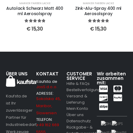
MARKER FARBEN LACKE
MARKER FARBEN LACKE
Autolack Schwarz Matt 400
Zink-Alu-Spray 400 ml
ml Aerosolspray
Aerosolspray
5
out of 5
5
out of 5
€
15,30
€
15,30
ÜBER UNS
KONTAKT
CUSTOMER
Wir arbeiten
SERVICE
zusammen
Kaufsta.de
mit:
Hilfe & FAQs
JosS d.o.o.
Bestellverfolgung
ADRESSE:
Versand &
Kaufsta.de
Sokolska 45,
Lieferung
ist Ihr
Maribor,
Mein Konto
zuverlässiger
Slowenien
Über uns
Partner für
TELEFON:
Datenschutz
Industriebedarf,
+49 162 669
Rückgabe- &
Werkzeuge
5555