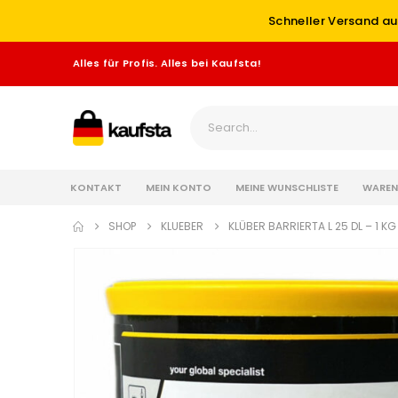
Schneller Versand au
Alles für Profis. Alles bei Kaufsta!
KONTAKT
MEIN KONTO
MEINE WUNSCHLISTE
WAREN
SHOP
KLUEBER
KLÜBER BARRIERTA L 25 DL – 1 KG