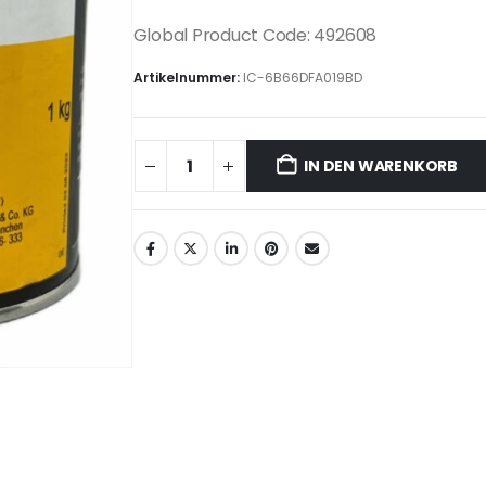
Global Product Code: 492608
Artikelnummer:
IC-6B66DFA019BD
IN DEN WARENKORB