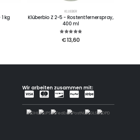
KLUEBER
 1 kg
Klüberbio Z 2-5 - Rostentfernerspray,
400 ml
5
out of 5
€
13,60
Wir arbeiten zusammen mit: