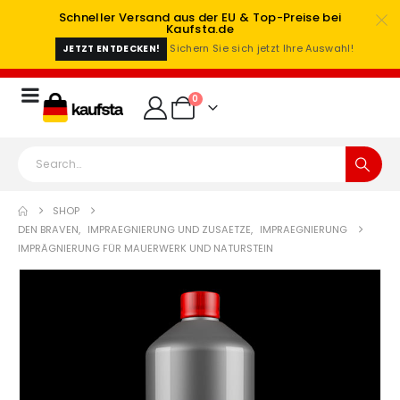
Schneller Versand aus der EU & Top-Preise bei
Kaufsta.de
Sichern Sie sich jetzt Ihre Auswahl!
JETZT ENTDECKEN!
0
SHOP
DEN BRAVEN
,
IMPRAEGNIERUNG UND ZUSAETZE
,
IMPRAEGNIERUNG
IMPRÄGNIERUNG FÜR MAUERWERK UND NATURSTEIN