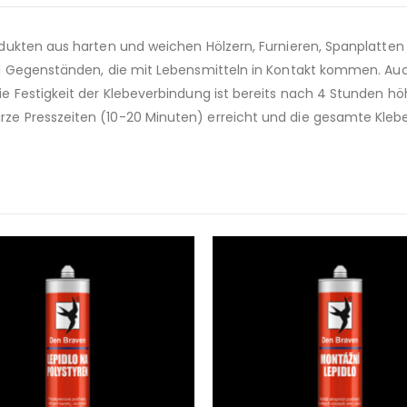
ukten aus harten und weichen Hölzern, Furnieren, Spanplatten 
d Gegenständen, die mit Lebensmitteln in Kontakt kommen. Auch
Festigkeit der Klebeverbindung ist bereits nach 4 Stunden höhe
 Presszeiten (10-20 Minuten) erreicht und die gesamte Klebez