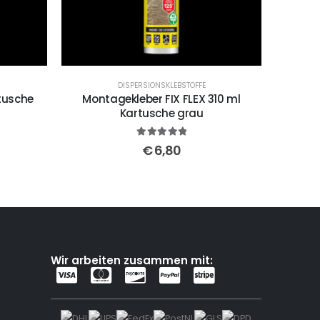
DISPERSIONSKLEBSTOFFE
tusche
Montagekleber FIX FLEX 310 ml
Kartusche grau
5
out of 5
€
6,80
Wir arbeiten zusammen mit: