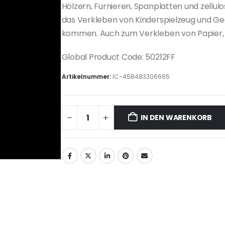
Hölzern, Furnieren, Spanplatten und zellu
das Verkleben von Kinderspielzeug und Ge
kommen. Auch zum Verkleben von Papier, K
Global Product Code: 50212FF
Artikelnummer:
IC-45B483306665
IN DEN WARENKORB