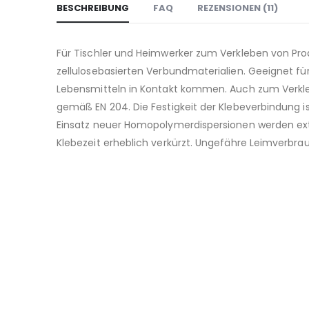
BESCHREIBUNG
FAQ
REZENSIONEN (11)
Für Tischler und Heimwerker zum Verkleben von Pro
zellulosebasierten Verbundmaterialien. Geeignet fü
Lebensmitteln in Kontakt kommen. Auch zum Verkleb
gemäß EN 204. Die Festigkeit der Klebeverbindung is
Einsatz neuer Homopolymerdispersionen werden ext
Klebezeit erheblich verkürzt. Ungefähre Leimverbra