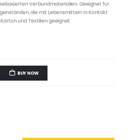
losebasierten Verbundmaterialien. Geeignet für
genständen, die mit Lebensmitteln in Kontakt
arton und Textilien geeignet
BUY NOW