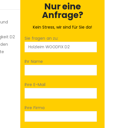
Nur eine
Anfrage?
 und
Kein Stress, wir sind für Sie da!
gkeit D2
Sie fragen an zu:
 den
te
Ihr Name
Ihre E-Mail
Ihre Firma