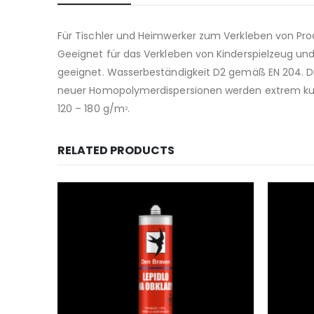
Für Tischler und Heimwerker zum Verkleben von Prod
Geeignet für das Verkleben von Kinderspielzeug un
geeignet. Wasserbeständigkeit D2 gemäß EN 204. Die 
neuer Homopolymerdispersionen werden extrem kurze
120 – 180 g/m
.
2
RELATED PRODUCTS