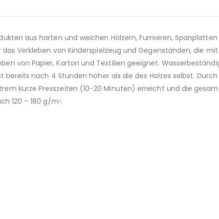
dukten aus harten und weichen Hölzern, Furnieren, Spanplatten
r das Verkleben von Kinderspielzeug und Gegenständen, die mit
en von Papier, Karton und Textilien geeignet. Wasserbeständi
t bereits nach 4 Stunden höher als die des Holzes selbst. Durch
rem kurze Presszeiten (10-20 Minuten) erreicht und die gesam
uch 120 – 180 g/m
.
2