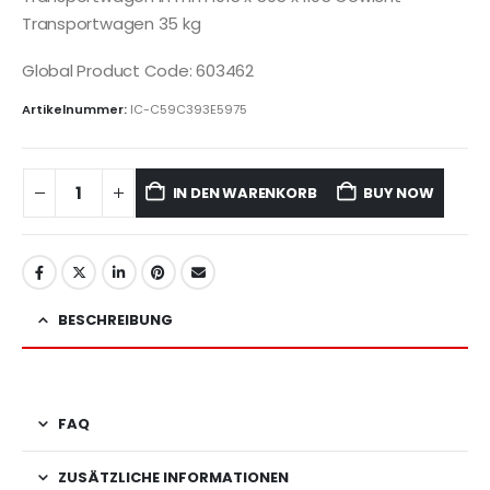
Transportwagen 35 kg
Global Product Code: 603462
Artikelnummer:
IC-C59C393E5975
IN DEN WARENKORB
BUY NOW
BESCHREIBUNG
FAQ
ZUSÄTZLICHE INFORMATIONEN