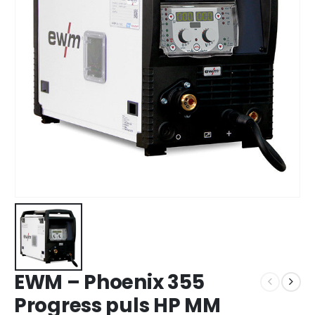
EWM – Phoenix 355
Progress puls HP MM