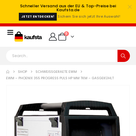
Schneller Versand aus der EU & Top-Preise bei
Kaufsta.de
Sichern Sie sich jetzt Ihre Auswahl!
JETZT ENTDECKEN!
0
SHOP
SCHWEISSGERAETE EWM
EWM – PHOENIX 355 PROGRESS PULS HP MM TKM – GASGEKÜHLT