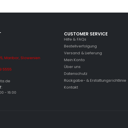
T
CUSTOMER SERVICE
Hilfe & FAQs
Bestellverfolgung
Versand & Lieferung
5, Maribor, Slowenien
Mein Konto
Über uns
9 5555
Datenschutz
Rückgabe- & Erstattungsrichtlinie
sta.de
T:
Kontakt
:00 - 16:00