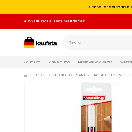
Schneller Versand au
Alles für Profis. Alles bei Kaufsta!
KONTAKT
MEIN KONTO
MEINE WUNSCHLISTE
WAREN
SHOP
EDDING LACKMARKER
,
HAUSHALT UND WERKS