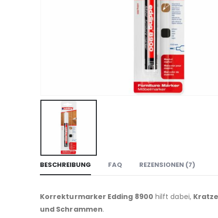
BESCHREIBUNG
FAQ
REZENSIONEN (7)
Korrekturmarker Edding 8900
hilft dabei,
Kratze
und Schrammen
.