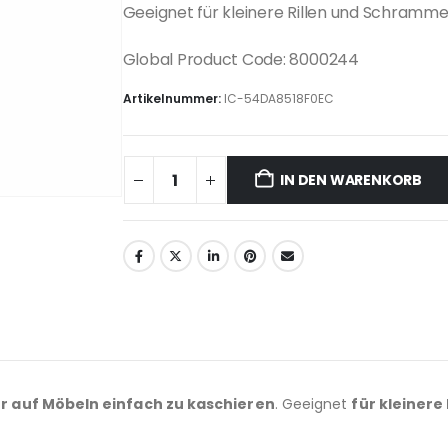
Geeignet für kleinere Rillen und Schramme
Global Product Code: 8000244
Artikelnummer:
IC-54DA8518F0EC
IN DEN WARENKORB
r auf Möbeln einfach zu kaschieren
. Geeignet
für kleinere 