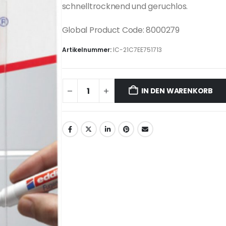
schnelltrocknend und geruchlos.
Global Product Code: 8000279
Artikelnummer:
IC-21C7EE751713
IN DEN WARENKORB