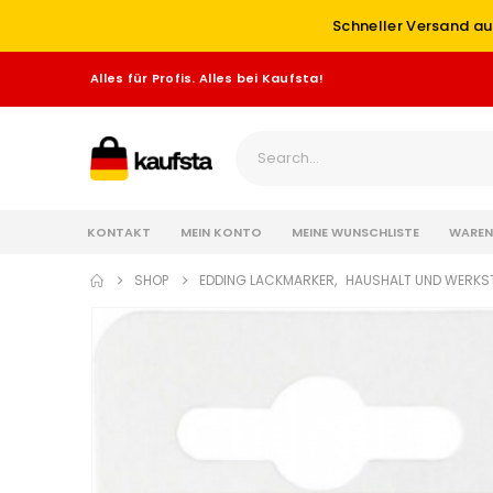
Schneller Versand au
Alles für Profis. Alles bei Kaufsta!
KONTAKT
MEIN KONTO
MEINE WUNSCHLISTE
WAREN
SHOP
EDDING LACKMARKER
,
HAUSHALT UND WERKS