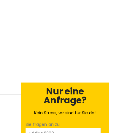
Nur eine
Anfrage?
Kein Stress, wir sind für Sie da!
Sie fragen an zu: