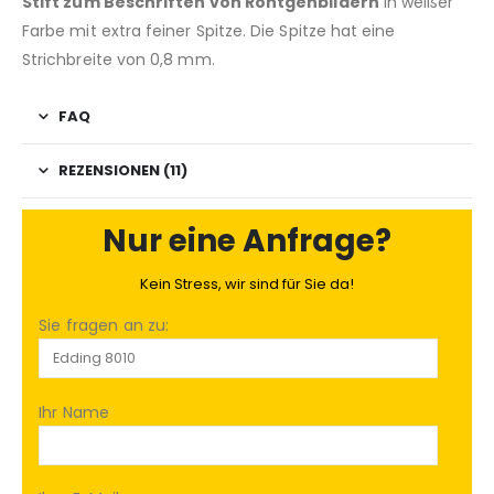
Stift zum Beschriften von Röntgenbildern
in weißer
Farbe mit extra feiner Spitze. Die Spitze hat eine
Strichbreite von 0,8 mm.
FAQ
REZENSIONEN (11)
Nur eine Anfrage?
Kein Stress, wir sind für Sie da!
Sie fragen an zu:
Ihr Name