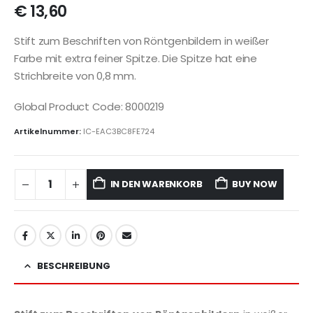
€
13,60
Stift zum Beschriften von Röntgenbildern in weißer
Farbe mit extra feiner Spitze. Die Spitze hat eine
Strichbreite von 0,8 mm.
Global Product Code: 8000219
Artikelnummer:
IC-EAC3BC8FE724
IN DEN WARENKORB
BUY NOW
BESCHREIBUNG