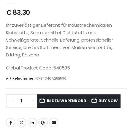
€
83,30
Ihr zuverlässiger Lieferant für Industriechemikalien,
Klebstoffe, Schmiermittel, Dichtstoffe und
Schweißgeräte. Schnelle Lieferung, professioneller
Service, breites Sortiment von Marken wie Loctite,
Edding, Belzona.
Global Product Code: 548535
Artikelnummer:
IC-B4D4CA25E536
IN DEN WARENKORB
BUY NOW