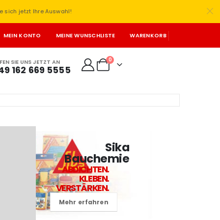
e sich jetzt Ihre Auswahl!
MEIN KONTO
MEINE WUNSCHLISTE
WARENKORB
0
FEN SIE UNS JETZT AN
49 162 669 5555
Sika
Bauchemie
ABDICHTEN.
KLEBEN.
VERSTÄRKEN.
Mehr erfahren