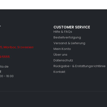
T
CUSTOMER SERVICE
Hilfe & FAQs
Bestellverfolgung
Versand & Lieferung
5, Maribor, Slowenien
Mein Konto
Über uns
9 5555
Datenschutz
Rückgabe- & Erstattungsrichtlinie
sta.de
T:
Kontakt
:00 - 16:00