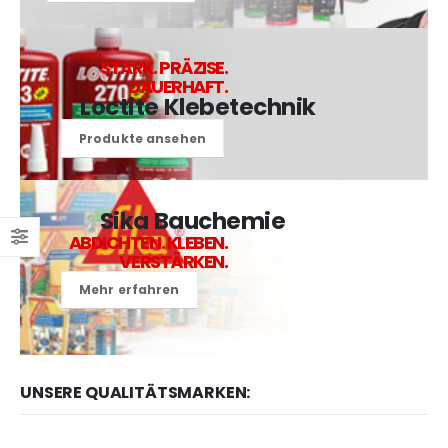
STARK. PRÄZISE.
DAUERHAFT.
Loctite Klebetechnik
Produkte ansehen
Sika Bauchemie
ABDICHTEN. KLEBEN.
VERSTÄRKEN.
Mehr erfahren
UNSERE QUALITÄTSMARKEN: