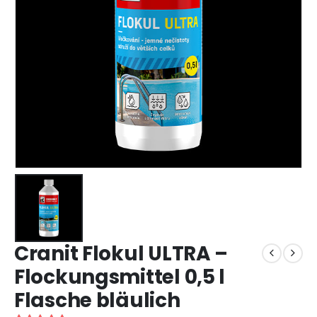
Cranit Flokul ULTRA –
Flockungsmittel 0,5 l
Flasche bläulich