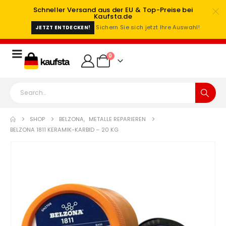
Schneller Versand aus der EU & Top-Preise bei
Kaufsta.de
Sichern Sie sich jetzt Ihre Auswahl!
JETZT ENTDECKEN!
0
SHOP
BELZONA
,
METALLE REPARIEREN
BELZONA 1811 KERAMIK-KARBID – 20 KG