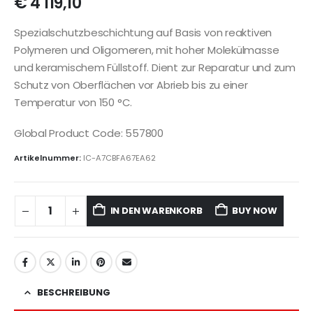
€
4 119,10
Spezialschutzbeschichtung auf Basis von reaktiven
Polymeren und Oligomeren, mit hoher Molekülmasse
und keramischem Füllstoff. Dient zur Reparatur und zum
Schutz von Oberflächen vor Abrieb bis zu einer
Temperatur von 150 °C.
Global Product Code: 557800
Artikelnummer:
IC-A7CBFA67EA62
IN DEN WARENKORB
BUY NOW
BESCHREIBUNG