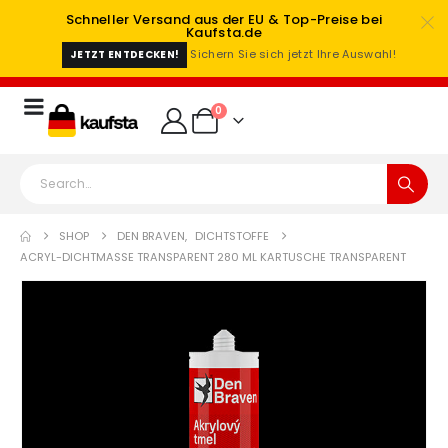
Schneller Versand aus der EU & Top-Preise bei
Kaufsta.de
Sichern Sie sich jetzt Ihre Auswahl!
JETZT ENTDECKEN!
0
SHOP
DEN BRAVEN
,
DICHTSTOFFE
ACRYL-DICHTMASSE TRANSPARENT 280 ML KARTUSCHE TRANSPARENT