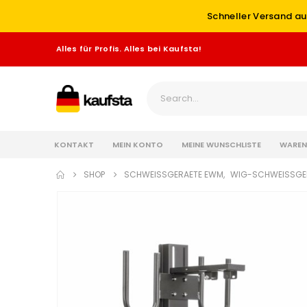
Schneller Versand au
Alles für Profis. Alles bei Kaufsta!
KONTAKT
MEIN KONTO
MEINE WUNSCHLISTE
WAREN
SHOP
SCHWEISSGERAETE EWM
,
WIG-SCHWEISSGE