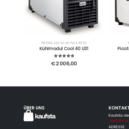
PICOTIG 200 AC DC PULS 8P TG
Kühlmodul Cool 40 U31
Picot
5
out of 5
€
2 006,00
ÜBER UNS
KONTAK
Kaufsta.de
JosS d.o.o.
ADRESSE: